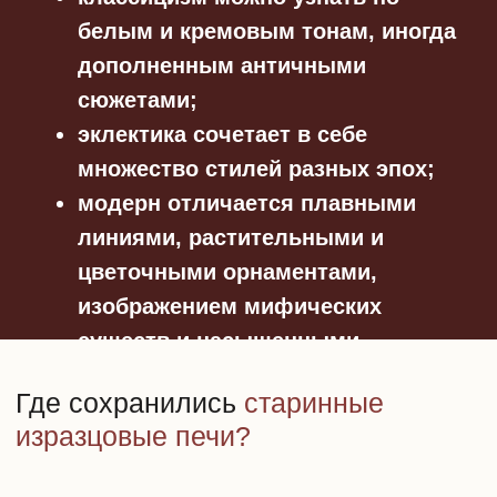
Печь в доме эмира Бухарского
ПЕЧЬ В КВАРТИРЕ НА ГОРОХОВОЙ, 32
Новую жизнь этой изразцовой печи дал
петербуржец, который выкупил квартиру
в доме. Мужчина с помощью
специалистов отреставрировал