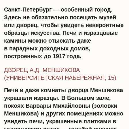
ее и теперь пожить рядом с печкой
из прошлого могут все желающие —
помещения переделаны под отель.