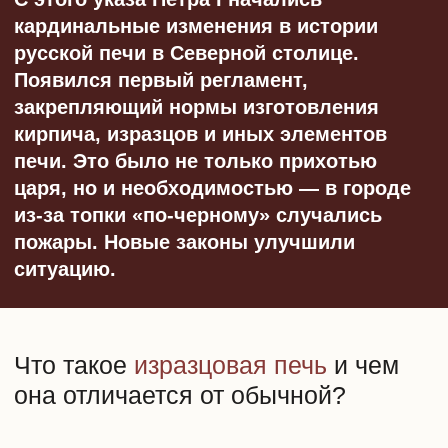
запущено по указу Петра в начале XVIII
века. Со временем они превратились
в летопись истории, культуры и быта
русского народа.