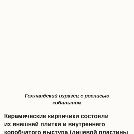
Изразец
История изразцовых печей