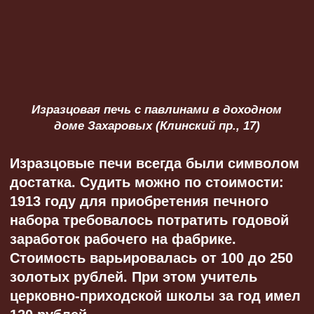
и зимний. Это позволяло в теплое время
года использовать печь только для
приготовления пищи, а в холодное
протапливать на полную мощность для
обогрева. Особенность — вытяжка
в варочной камере. Такая конструкция
находится, например, в Летнем дворце
Петра Великого.