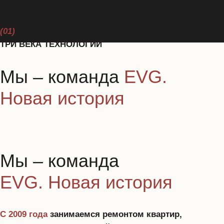
под параметры современного
комфорта, стиля и безопасности,
сохраняя наследие предыдущих
поколений и продлевая жизнь
исторических зданий на века.
Мы пришли к старому фонду не сразу,
а в результате нескольких судьбоносных встреч
с историческими зданиями, с которыми
мы работали: Храмом Святой Троицы в Карелии