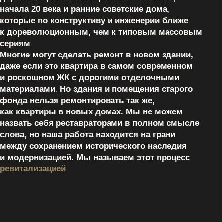
Команда узкопрофильных
сотрудников
КОМАНДА
(09)
Наша команда состоит из узкопрофильных
сотрудников, профессионалов своего дела.
У нас нет текучки — наши специалисты имеют
стаж работы в компании 5-8 лет и постоянно
совершенствуются в профессии.
Каждый мастер специализируется на своем виде
работ. У нас нет практики, когда один человек
выполняет демонтаж, и он же занимается