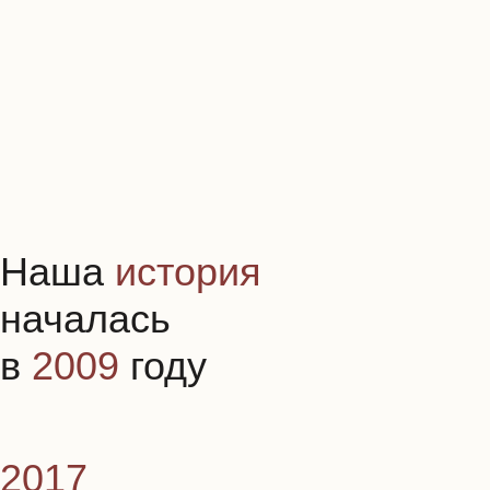
Адрес: 3-я Советская ул.
Площадь: 152 кв. м
Статус: проект завершен
Адрес: Таллинская ул.
Площадь: 68 кв. м
Статус: проект завершен
капремонт на таллинской