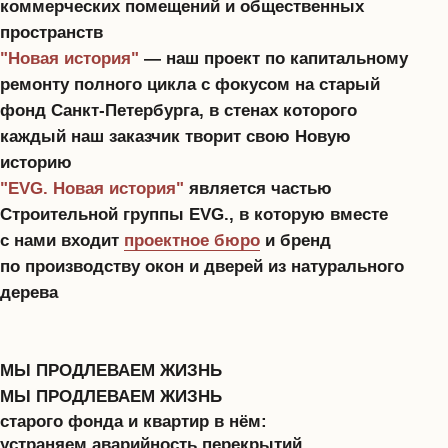
и Русским для внешней торговли банком
в Петербурге. Именно тогда,
после соприкосновения с живой историей,
мы поняли, что хотим работать исключительно
со старым фондом